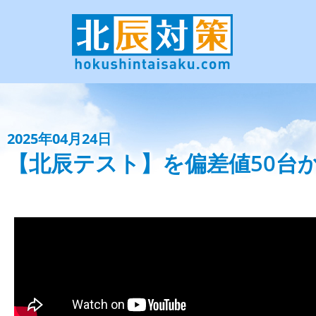
2025年04月24日
【北辰テスト】を偏差値50台