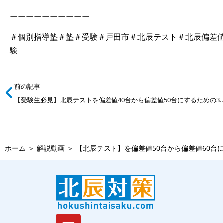
ーーーーーーーーーー
＃個別指導塾＃塾＃受験＃戸田市＃北辰テスト＃北辰偏差値
験
前の記事
【受験生必見】北辰テストを偏差値40台から偏差値50台に
ホーム
＞
解説動画
＞
【北辰テスト】を偏差値50台から偏差値60台