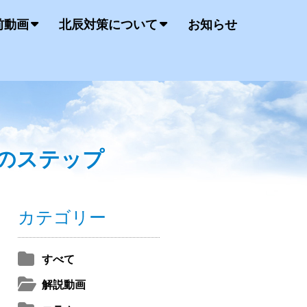
前動画
北辰対策について
お知らせ
つのステップ
カテゴリー
すべて
解説動画