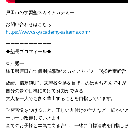
戸田市の学習塾スカイアカデミー
お問い合わせはこちら
https://www.skyacademy-saitama.com/
ーーーーーーーーーー
◆塾長プロフィール◆
東江秀一
埼玉県戸田市で個別指導塾”スカイアカデミー”を5教室経営
成績、偏差値UP、志望校合格を目指すのはもちろんですが
自分の夢や目標に向けて努力ができる
大人を一人でも多く輩出することを目指しています。
学習習慣をつけること、正しい丸付けの仕方など、細かい
一つ一つ改善していきます。
全てのお子様と本気で向き合い、一緒に目標達成を目指し