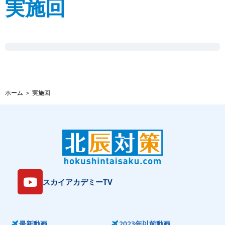
実施回
ホーム
＞
実施回
スカイアカデミーTV
最新動画
2023年以前動画