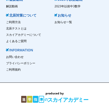
解説動画
2023年以前中3数学
北辰対策について
お知らせ
ご利用方法
お知らせ一覧
北辰テストとは
スカイアカデミーについて
よくあるご質問
INFORMATION
お問い合わせ
プライバシーポリシー
ご利用規約
produced by
スカイアカデミー
の
進
学
指
導