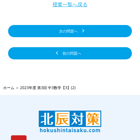
授業一覧へ戻る
次の問題へ
前の問題へ
ホーム
＞
2023年度 第3回 中3数学【3】(2)