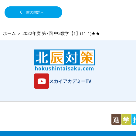
前の問題へ
ホーム
＞
2022年度 第7回 中3数学【1】(11-1)★★
スカイアカデミーTV
進
学