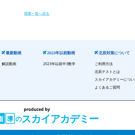
授業一覧へ戻る
最新動画
2023年以前動画
北辰対策について
解説動画
2023年以前中3数学
ご利用方法
北辰テストとは
スカイアカデミーについ
よくあるご質問
produced by
スカイアカデミー
の
指
導