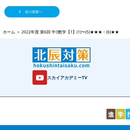
前の授業へ
ホーム
＞
2022年度 第6回 中3数学【1】(1)〜(5)★★★・(6)★★
スカイアカデミーTV
進
学