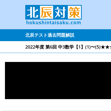
北辰テスト過去問題解説
2022年度 第6回 中3数学【1】(1)〜(5)★★