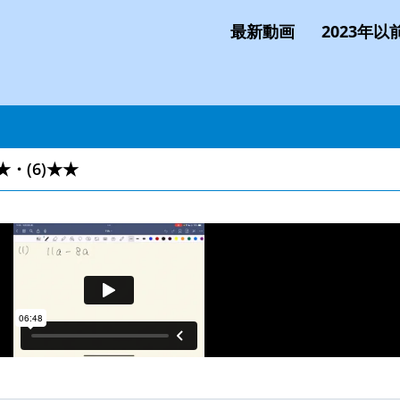
最新動画
2023年以
★・(6)★★