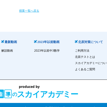
授業一覧へ戻る
最新動画
2023年以前動画
北辰対策について
解説動画
2023年以前中3数学
ご利用方法
北辰テストとは
スカイアカデミーについ
よくあるご質問
produced by
スカイアカデミー
の
指
導